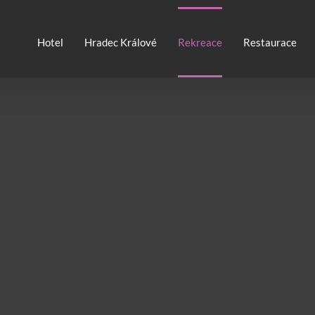
Hotel
Hradec Králové
Rekreace
Restaurace