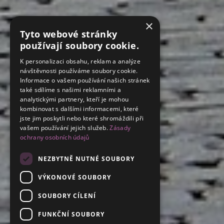
×
Tyto webové stránky
používají soubory cookie.
K personalizaci obsahu, reklam a analýze
návštěvnosti používáme soubory cookie.
Informace o vašem používání našich stránek
také sdílíme s našimi reklamními a
analytickými partnery, kteří je mohou
kombinovat s dalšími informacemi, které
jste jim poskytli nebo které shromáždili při
vašem používání jejich služeb.
Zásady
ochrany osobních údajů
NEZBYTNĚ NUTNÉ SOUBORY
VÝKONOVÉ SOUBORY
SOUBORY CÍLENÍ
FUNKČNÍ SOUBORY