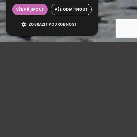
VŠE PŘIJMOUT
VŠE ODMÍTNOUT
ZOBRAZIT PODROBNOSTI
Recreation
TIPS FOR TRIPS