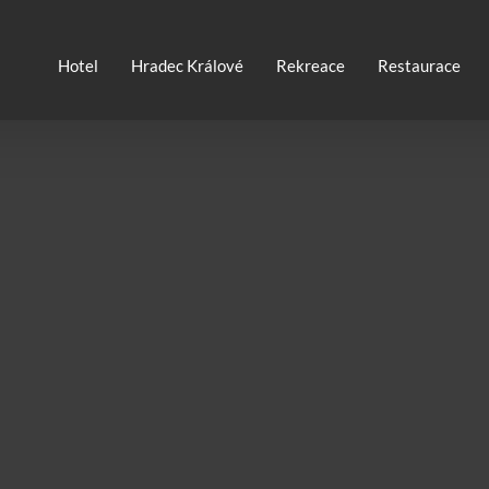
Hotel
Hradec Králové
Rekreace
Restaurace